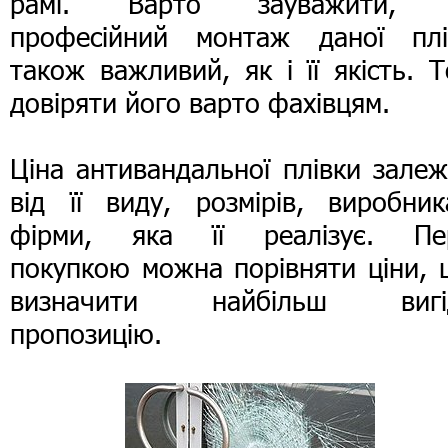
рамі. Варто зауважити,
професійний монтаж даної плі
також важливий, як і її якість. 
довіряти його варто фахівцям.
Ціна антивандальної плівки зале
від її виду, розмірів, виробник
фірми, яка її реалізує. Пе
покупкою можна порівняти ціни, 
визначити найбільш вигі
пропозицію.