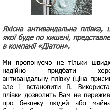
Якісна антивандальна плівка, ц
якої буде по кишені, представлен
в компанії «Діатон».
Ми пропонуємо не тільки швидк
надійно придбати хор
антивандальну плівку (ціна приєм
але і встановити її. Використа
плівки дозволить Вам не пережив
про безпеку людей або майн