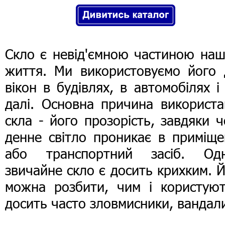
Скло є невід'ємною частиною наш
життя. Ми використовуємо його 
вікон в будівлях, в автомобілях і
далі. Основна причина використа
скла - його прозорість, завдяки 
денне світло проникає в приміще
або транспортний засіб. Одн
звичайне скло є досить крихким. 
можна розбити, чим і користуют
досить часто зловмисники, вандал