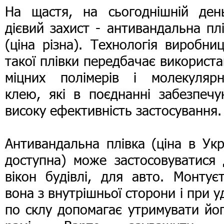
На щастя, на сьогоднішній ден
дієвий захист - антивандальна пл
(ціна різна). Технологія виробни
такої плівки передбачає використ
міцних полімерів і молекулярн
клею, які в поєднанні забезпечу
високу ефективність застосування.
Антивандальна плівка (ціна в Укр
доступна) може застосовуватися 
вікон будівлі, для авто. Монтує
вона з внутрішньої сторони і при у
по склу допомагає утримувати йо