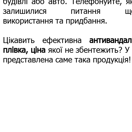
будівлі або авто. Телефонуйте, 
залишилися питання щ
використання та придбання.
Цікавить ефективна
антивандал
плівка, ціна
якої не збентежить? У
представлена ​саме така продукція!